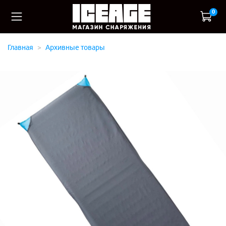
0
Главная
Архивные товары