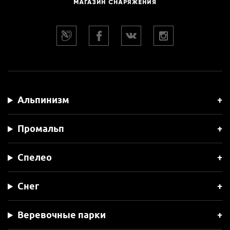
Альпинизм
Промальп
Спелео
Снег
Веревочные парки