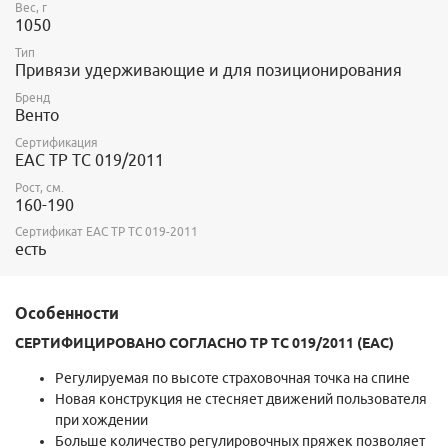
Вес, г
1050
Тип
Привязи удерживающие и для позиционирования
Бренд
Венто
Сертификация
EAC ТР ТС 019/2011
Рост, см.
160-190
Сертификат ЕАС ТР ТС 019-2011
есть
Особенности
СЕРТИФИЦИРОВАНО СОГЛАСНО ТР ТС 019/2011 (ЕАС)
Регулируемая по высоте страховочная точка на спине
Новая конструкция не стесняет движений пользователя
при хождении
Больше количество регулировочных пряжек позволяет