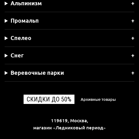
Альпинизм
Промальп
Спелео
Снег
Веревочные парки
СКИДКИ ДО 50%
Архивные товары
119619, Москва,
магазин «Ледниковый период»