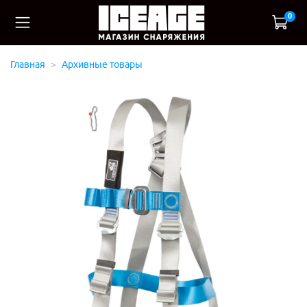
0
Главная
Архивные товары