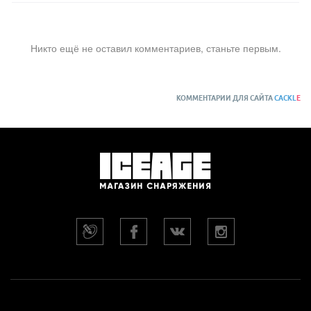
Никто ещё не оставил комментариев, станьте первым.
КОММЕНТАРИИ ДЛЯ САЙТА
CACKL
E