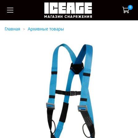
0
Главная
Архивные товары