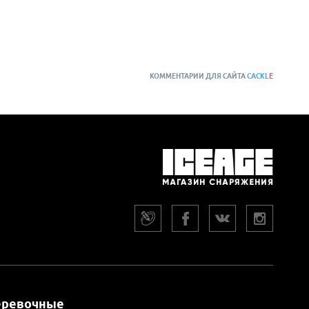
КОММЕНТАРИИ ДЛЯ САЙТА
CACKL
E
еревочные