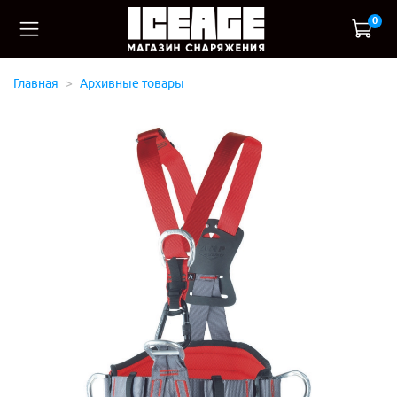
0
Главная
Архивные товары