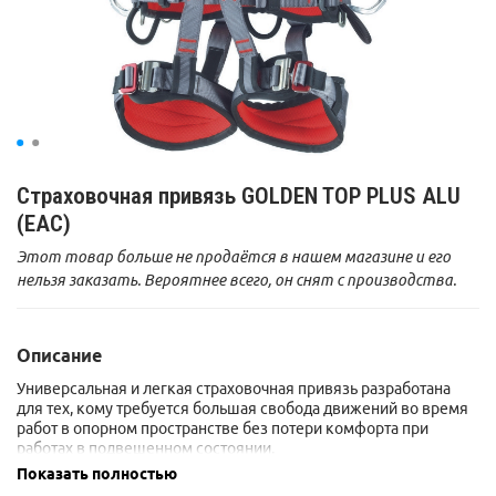
Страховочная привязь GOLDEN TOP PLUS ALU
(EAC)
Этот товар больше не продаётся в нашем магазине и его
нельзя заказать. Вероятнее всего, он снят с производства.
Описание
Универсальная и легкая страховочная привязь разработана
для тех, кому требуется большая свобода движений во время
работ в опорном пространстве без потери комфорта при
работах в подвешенном состоянии.
Показать полностью
Патентованная брюшная точка прикрепления отличается