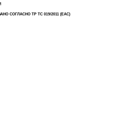
и
НО СОГЛАСНО ТР ТС 019/2011 (ЕАС)