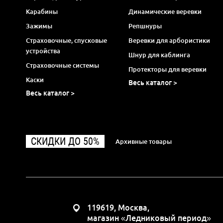
Карабины
Динамические веревки
Зажимы
Репшнуры
Страховочные, спусковые
Веревки для арбористики
устройства
Шнур для каблинга
Страховочные системы
Протекторы для веревки
Каски
Весь каталог >
Весь каталог >
СКИДКИ ДО 50%
Архивные товары
119619, Москва,
магазин «Ледниковый период»