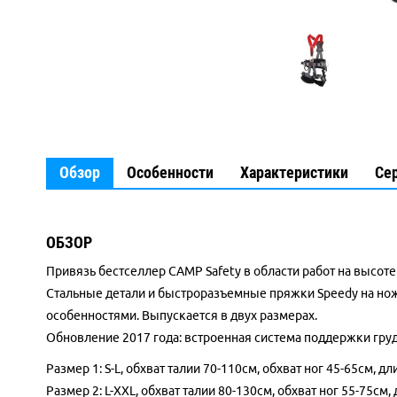
Обзор
Особенности
Характеристики
Се
ОБЗОР
Привязь бестселлер CAMP Safety в области работ на высоте. 
Стальные детали и быстроразъемные пряжки Speedy на но
особенностями. Выпускается в двух размерах.
Обновление 2017 года: встроенная система поддержки гру
Размер 1: S-L, обхват талии 70-110см, обхват ног 45-65см, д
Размер 2: L-XXL, обхват талии 80-130см, обхват ног 55-75см,