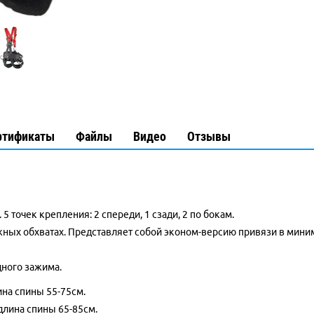
ртификаты
Файлы
Видео
Отзывы
5 точек крепления: 2 спереди, 1 сзади, 2 по бокам.
жных обхватах. Представляет собой эконом-версию привязи в мин
дного зажима.
лина спины 55-75см.
 длина спины 65-85см.