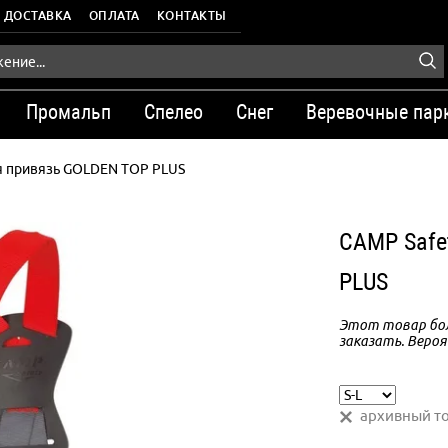
ДОСТАВКА
ОПЛАТА
КОНТАКТЫ
Промальп
Спелео
Снег
Веревочные пар
я привязь GOLDEN TOP PLUS
CAMP Safe
PLUS
Этот товар бол
заказать. Вероя
архивный т