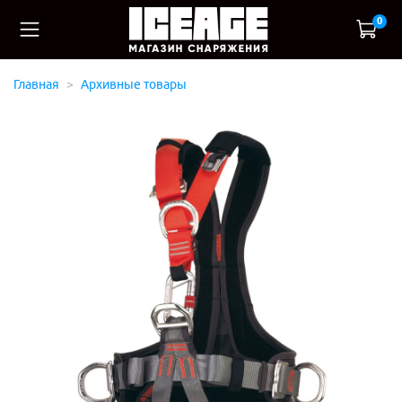
0
Главная
Архивные товары