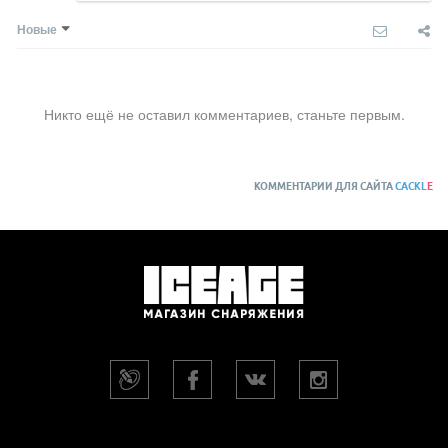
Новые
Никто ещё не оставил комментариев, станьте первым.
КОММЕНТАРИИ ДЛЯ САЙТА
CACKL
E