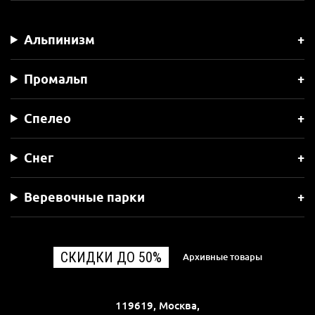
Альпинизм
Промальп
Спелео
Снег
Веревочные парки
СКИДКИ ДО 50%
Архивные товары
119619, Москва,