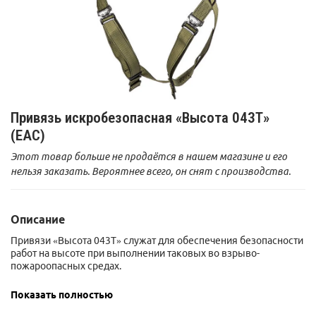
Привязь искробезопасная «Высота 043Т»
(ЕАС)
Этот товар больше не продаётся в нашем магазине и его
нельзя заказать. Вероятнее всего, он снят с производства.
Описание
Привязи «Высота 043Т» служат для обеспечения безопасности
работ на высоте при выполнении таковых во взрыво-
пожароопасных средах.
Привязь изготовлена из материалов, исключающих
Показать полностью
искрообразование: специальной ленты, не накапливающей
статическое электричество и металлических элементов,