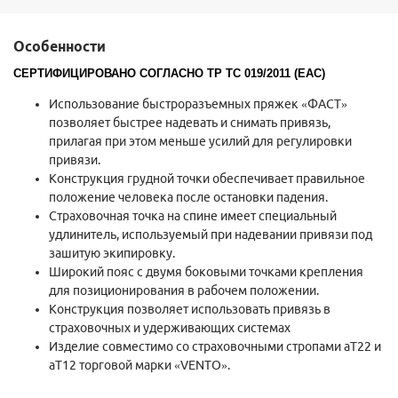
Особенности
СЕРТИФИЦИРОВАНО СОГЛАСНО ТР ТС 019/2011 (ЕАС)
Использование быстроразъемных пряжек «ФАСТ»
позволяет быстрее надевать и снимать привязь,
прилагая при этом меньше усилий для регулировки
привязи.
Конструкция грудной точки обеспечивает правильное
положение человека после остановки падения.
Страховочная точка на спине имеет специальный
удлинитель, используемый при надевании привязи под
зашитую экипировку.
Широкий пояс с двумя боковыми точками крепления
для позиционирования в рабочем положении.
Конструкция позволяет использовать привязь в
страховочных и удерживающих системах
Изделие совместимо со страховочными стропами аТ22 и
аТ12 торговой марки «VENTO».