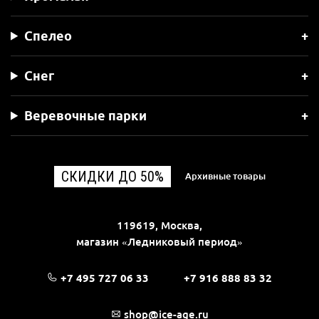
Спелео
Снег
Веревочные парки
СКИДКИ ДО 50%
Архивные товары
119619, Москва,
магазин «Ледниковый период»
+7 495 727 06 33
+7 916 888 83 32
shop@ice-age.ru