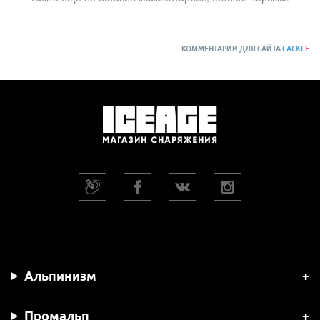
КОММЕНТАРИИ ДЛЯ САЙТА
CACKL
E
Альпинизм
Промальп