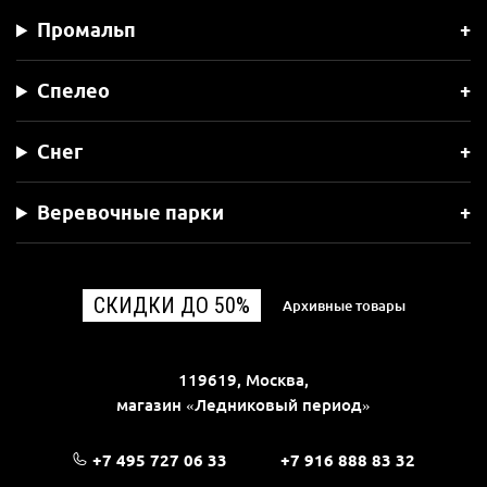
Промальп
Спелео
Снег
Веревочные парки
СКИДКИ ДО 50%
Архивные товары
119619, Москва,
магазин «Ледниковый период»
+7 495 727 06 33
+7 916 888 83 32