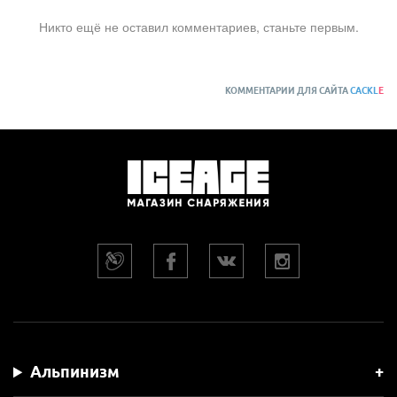
Никто ещё не оставил комментариев, станьте первым.
КОММЕНТАРИИ ДЛЯ САЙТА
CACKL
E
Альпинизм