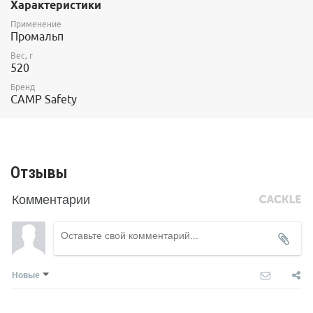
Характеристики
Сертификат EN 358
Применение
Промальп
Вес, г
520
Бренд
CAMP Safety
Отзывы
Комментарии
Новые