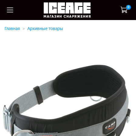
0
Главная
Архивные товары