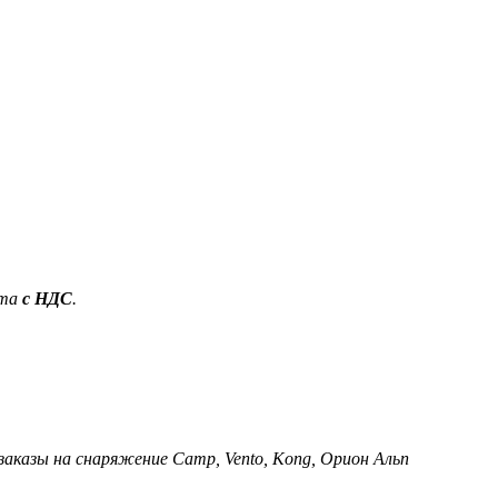
ета
с НДС
.
 заказы на снаряжение Camp, Vento, Kong, Орион Альп