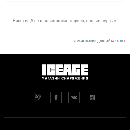
Никто ещё не оставил комментариев, станьте первым.
КОММЕНТАРИИ ДЛЯ САЙТА
CACKL
E