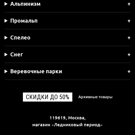
Альпинизм
Промальп
Спелео
Снег
Веревочные парки
СКИДКИ ДО 50%
Архивные товары
119619, Москва,
магазин «Ледниковый период»