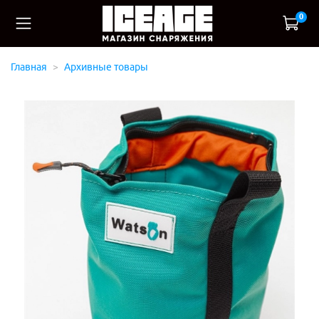
0
Главная
Архивные товары