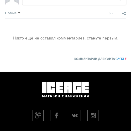
Новые
Никто ещё не оставил комментариев, станьте первым.
КОММЕНТАРИИ ДЛЯ САЙТА
CACKL
E