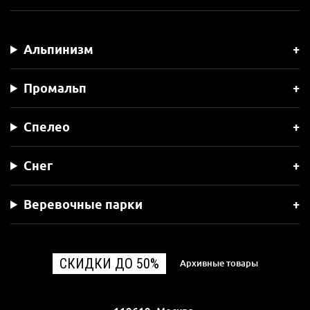
Альпинизм
Промальп
Спелео
Снег
Веревочные парки
СКИДКИ ДО 50%
Архивные товары