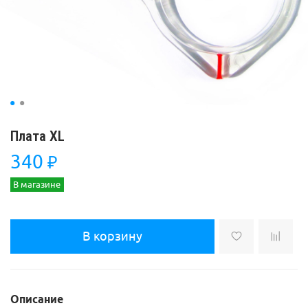
Плата XL
340
₽
В магазине
В корзину
Описание