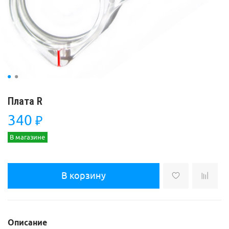
Плата R
340
₽
В магазине
В корзину
Описание