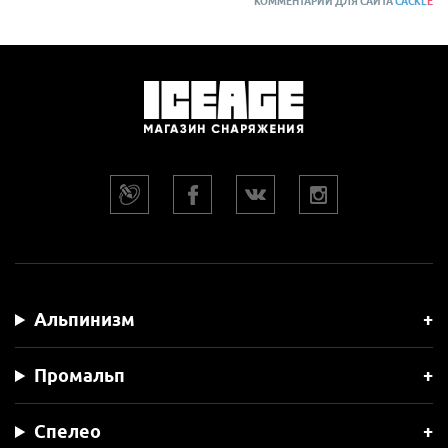
КОММЕНТАРИИ ДЛЯ САЙТА
CACKL
E
Альпинизм
Промальп
Спелео