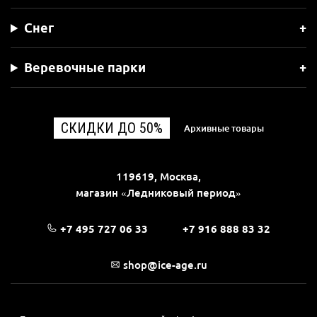
Снег
Веревочные парки
СКИДКИ ДО 50%
Архивные товары
119619, Москва,
магазин «Ледниковый период»
+7 495 727 06 33
+7 916 888 83 32
shop@ice-age.ru