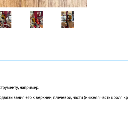
струменту, например.
двязывания его к верхней, плечевой, части (нижняя часть кроля кре