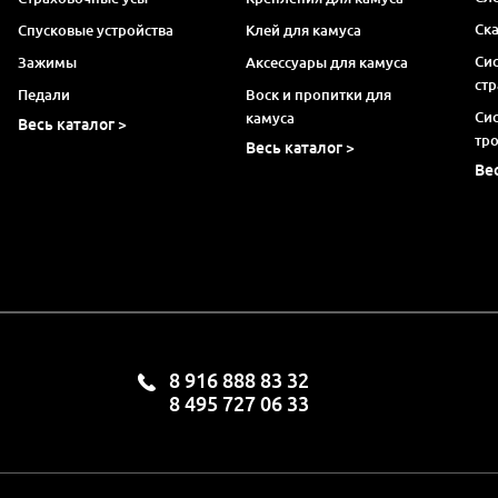
Ск
Спусковые устройства
Клей для камуса
Си
Зажимы
Аксессуары для камуса
ст
Педали
Воск и пропитки для
Си
камуса
Весь каталог >
тр
Весь каталог >
Ве
8 916 888 83 32
8 495 727 06 33