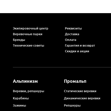
Экипировочный центр
Реквизиты
Веревочные парки
Доставка
Бренды
Оплата
Технические советы
Гарантия и возврат
Скидки и акции
Альпинизм
Промальп
Веревки, репшнуры
Статические веревки
Карабины
Динамические веревки
Зажимы
Репшнуры