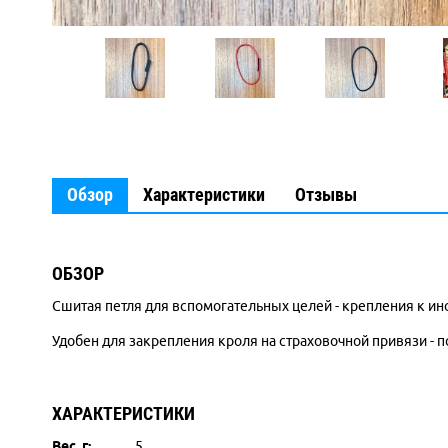
Обзор
Характеристики
Отзывы
ОБЗОР
Сшитая петля для вспомогательных целей - крепления к ин
Удобен для закрепления кроля на страховочной привязи - по
ХАРАКТЕРИСТИКИ
Вес, г:
5