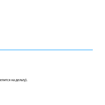
пится на дельту).