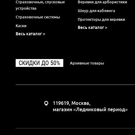
Страховочные, спусковые
Веревки для арбористики
устройства
Шнур для каблинга
Страховочные системы
Протекторы для веревки
Каски
Весь каталог >
Весь каталог >
СКИДКИ ДО 50%
Архивные товары
119619, Москва,
магазин «Ледниковый период»