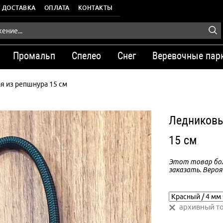
ДОСТАВКА
ОПЛАТА
КОНТАКТЫ
Промальп
Спелео
Снег
Веревочные пар
я из репшнура 15 см
Ледниковы
15 см
Этот товар бол
заказать. Вероя
архивный т