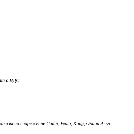
ета
с НДС
.
 заказы на снаряжение Camp, Vento, Kong, Орион Альп