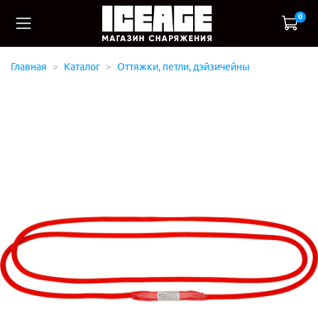
0
Главная
Каталог
Оттяжки, петли, дэйзичейны