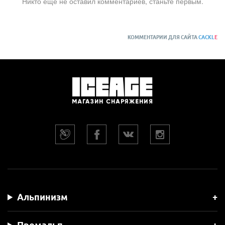
Никто ещё не оставил комментариев, станьте первым.
КОММЕНТАРИИ ДЛЯ САЙТА
CACKL
E
Альпинизм
Промальп