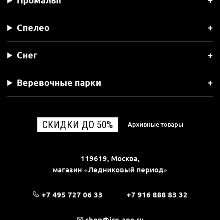
Спелео
Снег
Веревочные парки
СКИДКИ ДО 50%
Архивные товары
119619, Москва,
магазин «Ледниковый период»
+7 495 727 06 33
+7 916 888 83 32
shop@ice-age.ru