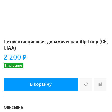
Петля станционная динамическая Alp Loop (CE,
UIAA)
2 200
₽
В магазине
В корзину
Описание