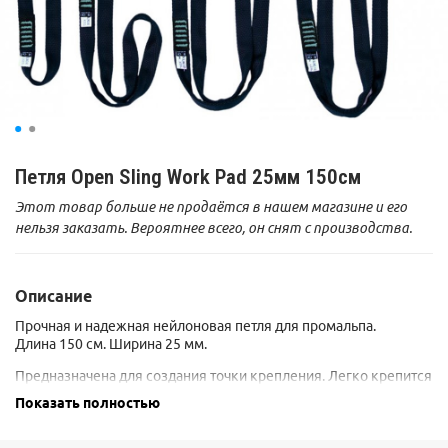
Петля Open Sling Work Pad 25мм 150см
Этот товар больше не продаётся в нашем магазине и его
нельзя заказать. Вероятнее всего, он снят с производства.
Описание
Прочная и надежная нейлоновая петля для промальпа.
Длина 150 см. Ширина 25 мм.
Предназначена для создания точки крепления. Легко крепится
к поясной страховочной системе. Удобна в использовании с
Показать полностью
зажимами и карабинами.
Способна выдержать нагрузу в 2500кг., при этом петля очень
легкая и компактная.