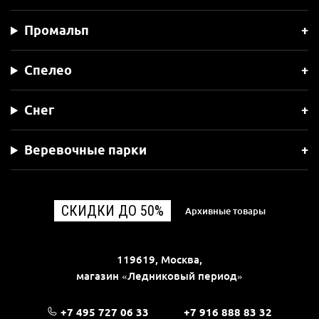
Промальп
Спелео
Снег
Веревочные парки
СКИДКИ ДО 50%
Архивные товары
119619, Москва,
магазин «Ледниковый период»
+7 495 727 06 33
+7 916 888 83 32