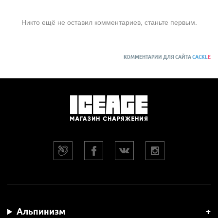
Никто ещё не оставил комментариев, станьте первым.
КОММЕНТАРИИ ДЛЯ САЙТА
CACKL
E
Альпинизм