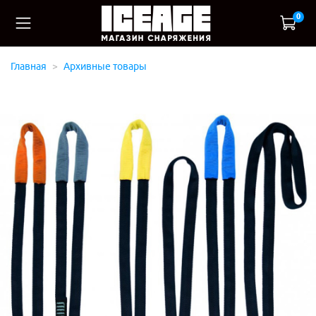
0
Главная
Архивные товары