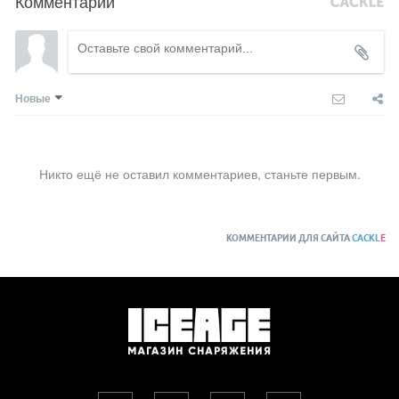
Комментарии
Новые
Никто ещё не оставил комментариев, станьте первым.
КОММЕНТАРИИ ДЛЯ САЙТА
CACKL
E