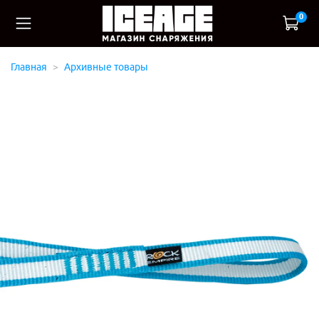
0
Главная
Архивные товары