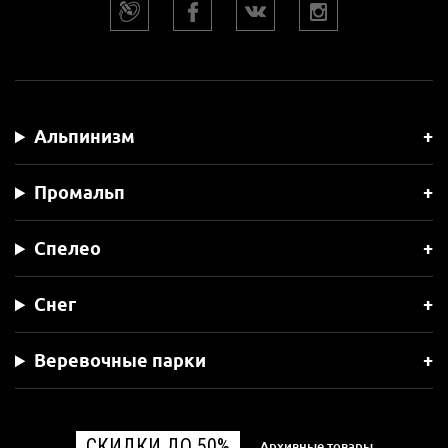
Альпинизм
Промальп
Спелео
Снег
Веревочные парки
СКИДКИ ДО 50%
Архивные товары