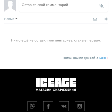
Новые
Никто ещё не оставил комментариев, станьте первым.
КОММЕНТАРИИ ДЛЯ САЙТА
CACKL
E