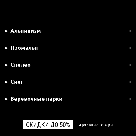
Альпинизм
Промальп
Спелео
Снег
Веревочные парки
СКИДКИ ДО 50%
Архивные товары