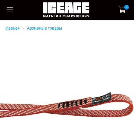
0
Главная
Архивные товары