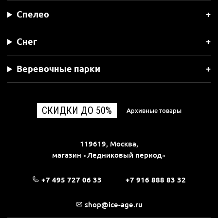
Спелео
Снег
Веревочные парки
СКИДКИ ДО 50%
Архивные товары
119619, Москва,
магазин «Ледниковый период»
+7 495 727 06 33
+7 916 888 83 32
shop@ice-age.ru