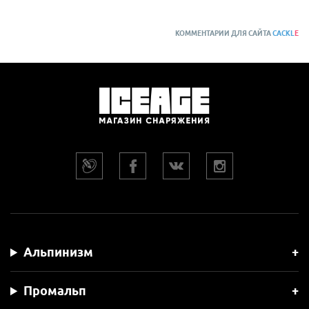
КОММЕНТАРИИ ДЛЯ САЙТА
CACKL
E
Альпинизм
Промальп