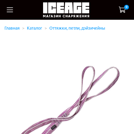
0
Главная
Каталог
Оттяжки, петли, дэйзичейны