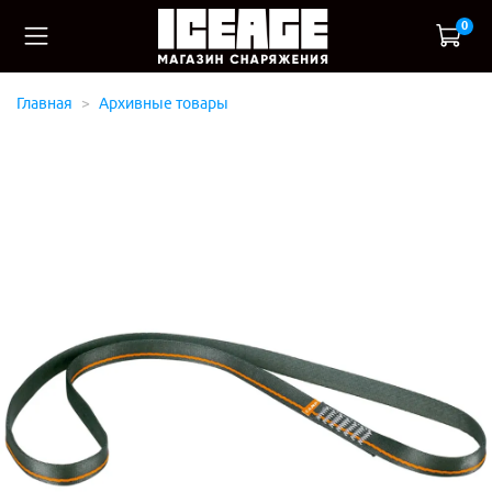
0
Главная
Архивные товары