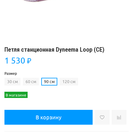
Петля станционная Dyneema Loop (CE)
1 530
₽
Размер
30 см
60 см
90 см
120 см
В магазине
В корзину