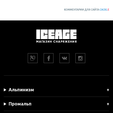
КОММЕНТАРИИ ДЛЯ САЙТА
CACKL
E
Альпинизм
Промальп