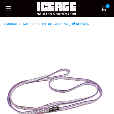
0
Главная
Каталог
Оттяжки, петли, дэйзичейны