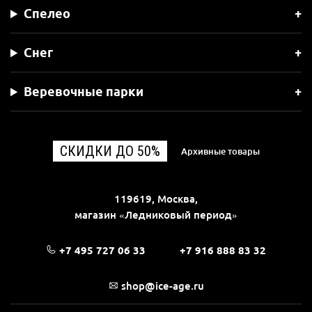
Спелео
Снег
Веревочные парки
СКИДКИ ДО 50%
Архивные товары
119619, Москва,
магазин «Ледниковый период»
+7 495 727 06 33
+7 916 888 83 32
shop@ice-age.ru