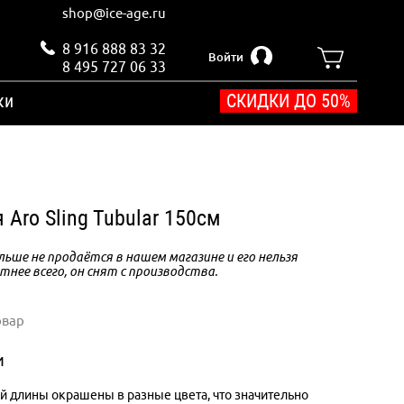
shop@ice-age.ru
8 916 888 83 32
Войти
8 495 727 06 33
ки
СКИДКИ ДО 50%
 Aro Sling Tubular 150см
ьше не продаётся в нашем магазине и его нельзя
тнее всего, он снят с производства.
овар
и
й длины окрашены в разные цвета, что значительно