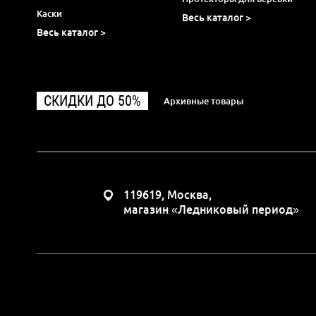
Каски
Весь каталог >
Весь каталог >
СКИДКИ ДО 50%
Архивные товары
119619, Москва,
магазин «Ледниковый период»