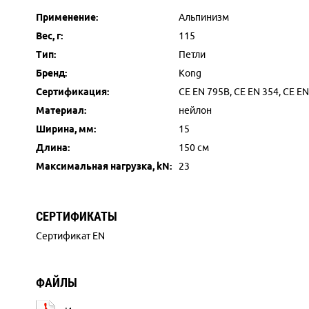
Применение:
Альпинизм
Вес, г:
115
Тип:
Петли
Бренд:
Kong
Сертификация:
CE EN 795B, CE EN 354, CE EN
Материал:
нейлон
Ширина, мм:
15
Длина:
150 см
Максимальная нагрузка, kN:
23
СЕРТИФИКАТЫ
Сертификат EN
ФАЙЛЫ