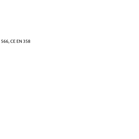
 566, CE EN 358