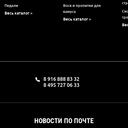
ст
Педали
Воск и пропитки для
Си
камуса
Весь каталог >
тр
Весь каталог >
Ве
8 916 888 83 32
8 495 727 06 33
НОВОСТИ ПО ПОЧТЕ