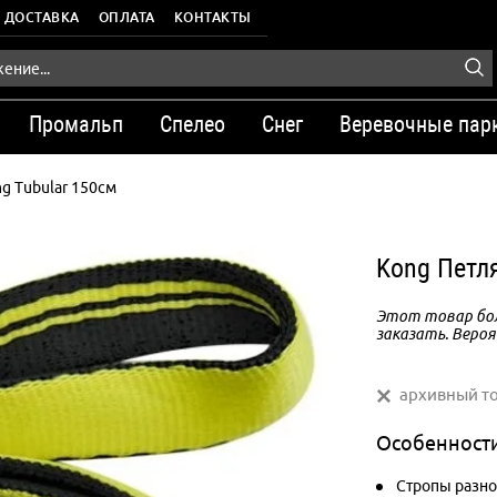
ДОСТАВКА
ОПЛАТА
КОНТАКТЫ
Промальп
Спелео
Снег
Веревочные пар
ng Tubular 150см
Kong Петля
Этот товар бол
заказать. Вероя
архивный т
Особенност
Стропы разно