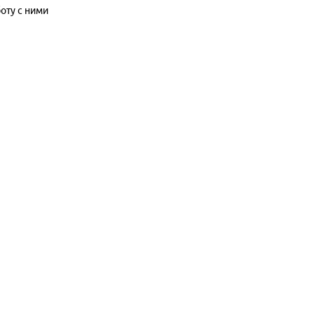
оту с ними