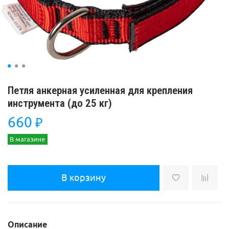
Петля анкерная усиленная для крепления
инструмента (до 25 кг)
660
₽
В магазине
В корзину
Описание