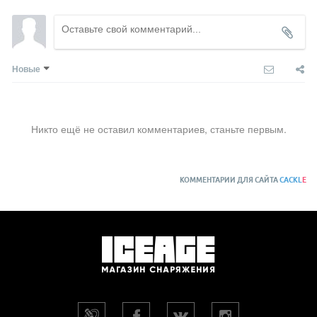
Новые
Никто ещё не оставил комментариев, станьте первым.
КОММЕНТАРИИ ДЛЯ САЙТА
CACKL
E