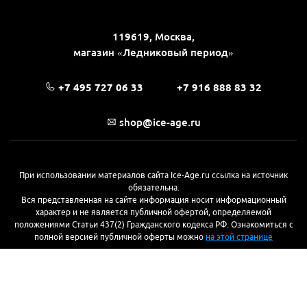
119619, Москва,
магазин «Ледниковый период»
+7 495 727 06 33
+7 916 888 83 32
shop@ice-age.ru
При использовании материалов сайта Ice-Age.ru ссылка на источник
обязательна.
Вся представленная на сайте информация носит информационный
характер и не является публичной офертой, определяемой
положениями Статьи 437(2) Гражданского кодекса РФ. Ознакомиться с
полной версией публичной оферты можно
на этой странице
© 2017—2026, «Ледниковый период»