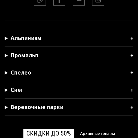
Альпинизм
Промальп
Спелео
Снег
Веревочные парки
СКИДКИ ДО 50%
Архивные товары