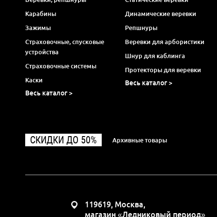
Карабины
Динамические веревки
Зажимы
Репшнуры
Страховочные, спусковые
Веревки для арбористики
устройства
Шнур для каблинга
Страховочные системы
Протекторы для веревки
Каски
Весь каталог >
Весь каталог >
СКИДКИ ДО 50%
Архивные товары
119619, Москва,
магазин «Ледниковый период»