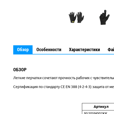
Обзор
Особенности
Характеристики
Фа
ОБЗОР
Легкие перчатки сочетают прочность рабочих c чувствитель
Сертификация по стандарту CE EN 388 (4-2-4-3) защита от 
Артикул
95205N002KK