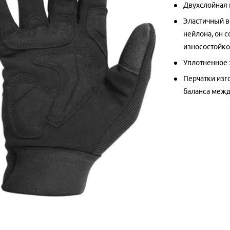
Двухслойная 
Эластичный в
нейлона, он 
износостойко
Уплотненное 
Перчатки изг
баланса межд