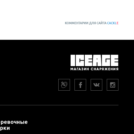
КОММЕНТАРИИ ДЛЯ САЙТА
CACKL
E
еревочные
арки