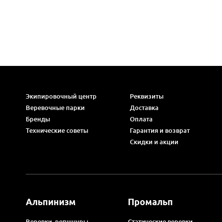
Экипировочный центр
Реквизиты
Веревочные парки
Доставка
Бренды
Оплата
Технические советы
Гарантия и возврат
Скидки и акции
Альпинизм
Промальп
Веревки, репшнуры
Статические веревки