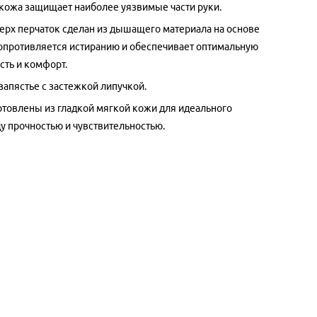
кожа защищает наиболее уязвимые части руки.
ерх перчаток сделан из дышащего материала на основе
сопротивляется истиранию и обеспечивает оптимальную
сть и комфорт.
запястье с застежкой липучкой.
отовлены из гладкой мягкой кожи для идеального
у прочностью и чувствительностью.