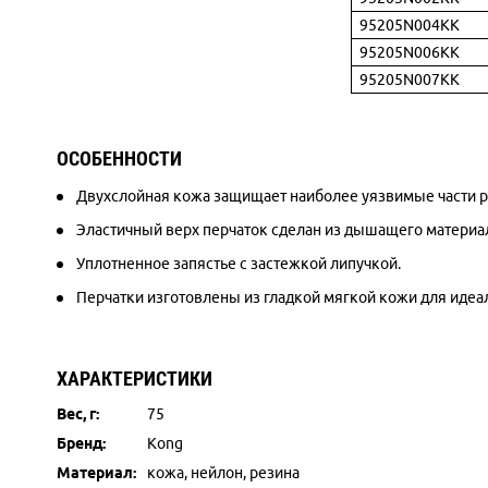
95205N004KK
95205N006KK
95205N007KK
ОСОБЕННОСТИ
Двухслойная кожа защищает наиболее уязвимые части р
Эластичный верх перчаток сделан из дышащего материал
Уплотненное запястье с застежкой липучкой.
Перчатки изготовлены из гладкой мягкой кожи для идеа
ХАРАКТЕРИСТИКИ
Вес, г:
75
Бренд:
Kong
Материал:
кожа, нейлон, резина