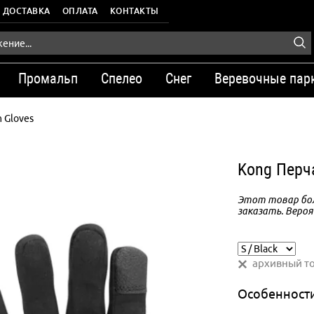
ДОСТАВКА
ОПЛАТА
КОНТАКТЫ
Промальп
Спелео
Снег
Веревочные пар
n Gloves
Kong Перча
Этот товар бол
заказать. Вероя
архивный т
Особенност