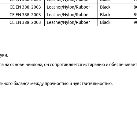
CE EN 388: 2003
Leather/Nylon/Rubber
Black
8
CE EN 388: 2003
Leather/Nylon/Rubber
Black
8
CE EN 388: 2003
Leather/Nylon/Rubber
Black
9
уки.
а на основе нейлона, он сопротивляется истиранию и обеспечивает
льного баланса между прочностью и чувствительностью.