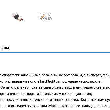
зывы
порта: ски-альпинизма, бега, лыж, велоспорта, мультиспорта, фри
го альпинизма в стиле fast&light за последние несколько лет.
 Он изготовлен из кожи высшего качества для наилучшего хвата, п
ртом типа велоспорта и беговых лыж в холодную погоду.
но подходит для интенсивного занятия спортом. Когда пальцам ну
те верхнюю варежку. Варежка Windmit’N защищает пальцы, оставляя