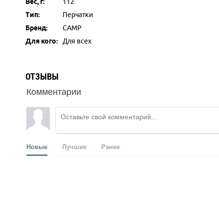
Вес, г:
112
Тип:
Перчатки
Бренд:
CAMP
Для кого:
Для всех
ОТЗЫВЫ
Комментарии
Новые
Лучшие
Ранее