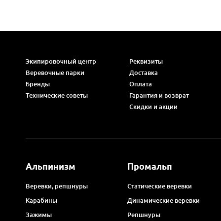
Экипировочный центр
Реквизиты
Веревочные парки
Доставка
Бренды
Оплата
Технические советы
Гарантия и возврат
Скидки и акции
Альпинизм
Промальп
Веревки, репшнуры
Статические веревки
Карабины
Динамические веревки
Зажимы
Репшнуры