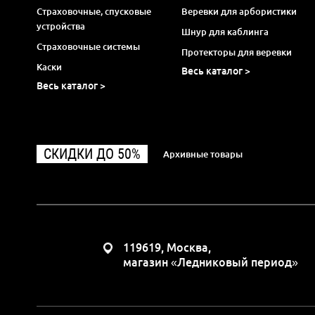
Страховочные, спусковые
Веревки для арбористики
устройства
Шнур для каблинга
Страховочные системы
Протекторы для веревки
Каски
Весь каталог >
Весь каталог >
СКИДКИ ДО 50%
Архивные товары
119619, Москва,
магазин «Ледниковый период»