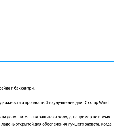
райда и бэккантри.
одвижности и прочности. Это улучшение дает G comp Wind
жна дополнительная защита от холода, например во время
 ладонь открытой для обеспечения лучшего захвата. Когда