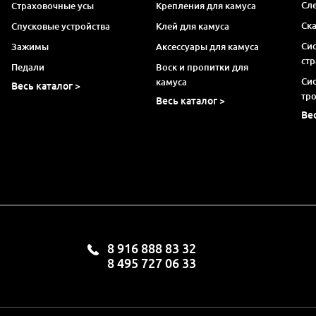
Сл
Страховочные усы
Крепления для камуса
Ск
Спусковые устройства
Клей для камуса
Си
Зажимы
Аксессуары для камуса
ст
Педали
Воск и пропитки для
Си
камуса
Весь каталог >
тр
Весь каталог >
Ве
8 916 888 83 32
8 495 727 06 33