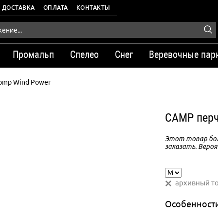
ДОСТАВКА
ОПЛАТА
КОНТАКТЫ
Промальп
Спелео
Снег
Веревочные пар
Comp Wind Power
CAMP перч
Этот товар бол
заказать. Вероя
архивный т
Особенност