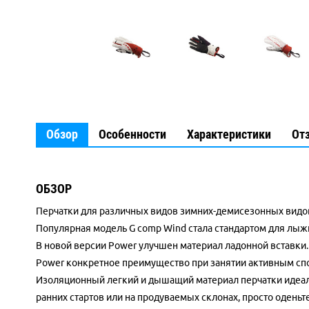
Обзор
Особенности
Характеристики
От
ОБЗОР
Перчатки для различных видов зимних-демисезонных видов с
Популярная модель G comp Wind стала стандартом для лыжно
В новой версии Power улучшен материал ладонной вставки.
Power конкретное преимущество при занятии активным спо
Изоляционный легкий и дышащий материал перчатки идеаль
ранних стартов или на продуваемых склонах, просто одень