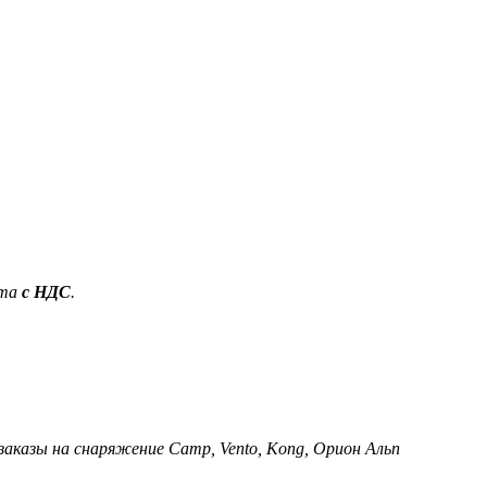
ета
с НДС
.
 заказы на снаряжение Camp, Vento, Kong, Орион Альп