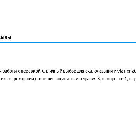
зывы
работы с веревкой. Отличный выбор для скалолазания и Via Ferrat
их повреждений (степени защиты: от истирания 3, от порезов 1, от