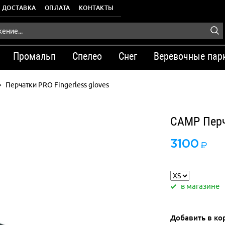
ДОСТАВКА
ОПЛАТА
КОНТАКТЫ
Промальп
Спелео
Снег
Веревочные пар
Перчатки PRO Fingerless gloves
CAMP Перча
3100
в магазине
Добавить в ко