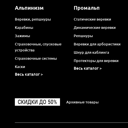
Альпинизм
Промальп
Веревки, репшнуры
Статические веревки
Карабины
Динамические веревки
Зажимы
Репшнуры
Страховочные, спусковые
Веревки для арбористики
устройства
Шнур для каблинга
Страховочные системы
Протекторы для веревки
Каски
Весь каталог >
Весь каталог >
СКИДКИ ДО 50%
Архивные товары