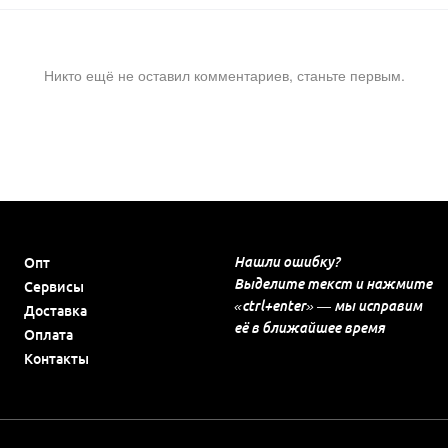
Никто ещё не оставил комментариев, станьте первым.
Нашли ошибку?
Опт
Выделите текст и нажмите
Сервисы
«ctrl+enter» — мы исправим
Доставка
её в ближайшее время
Оплата
Контакты