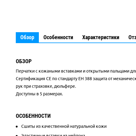
Обзор
Особенности
Характеристики
От
ОБЗОР
Перчатки с кожаными вставками и открытыми пальцами для 
Сертификация CE по стандарту ЕН 388 защита от механическ
рук при страховке, дюльфере.
Доступны в 5 размерах.
ОСОБЕННОСТИ
Сшиты из качественной натуральной кожи
Эластичные вставки из нейлона