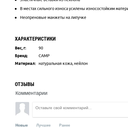
В местах сильного износа усилены износостойким мате
Неопреновые манжеты на липучке
ХАРАКТЕРИСТИКИ
Вес, г:
90
Бренд:
CAMP
Материал:
натуральная кожа, нейлон
ОТЗЫВЫ
Комментарии
Новые
Лучшие
Ранее