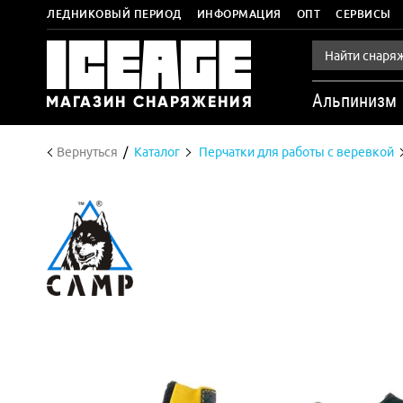
ЛЕДНИКОВЫЙ ПЕРИОД
ИНФОРМАЦИЯ
ОПТ
СЕРВИСЫ
Альпинизм
Вернуться
Каталог
Перчатки для работы с веревкой