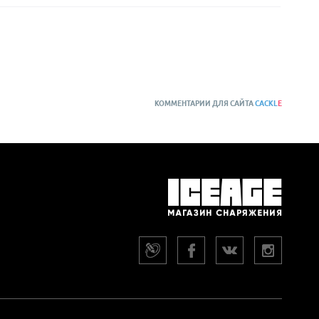
КОММЕНТАРИИ ДЛЯ САЙТА
CACKL
E