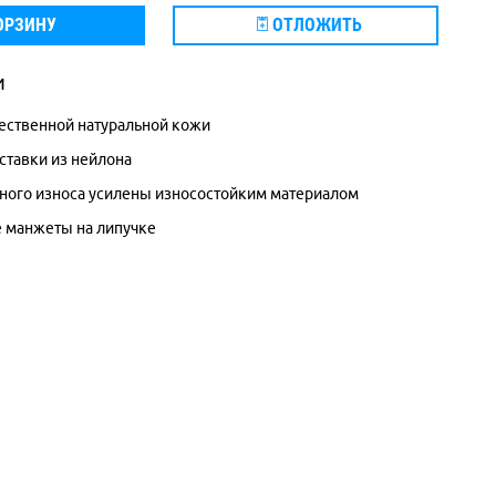
ОРЗИНУ
ОТЛОЖИТЬ
и
ественной натуральной кожи
ставки из нейлона
ьного износа усилены износостойким материалом
 манжеты на липучке