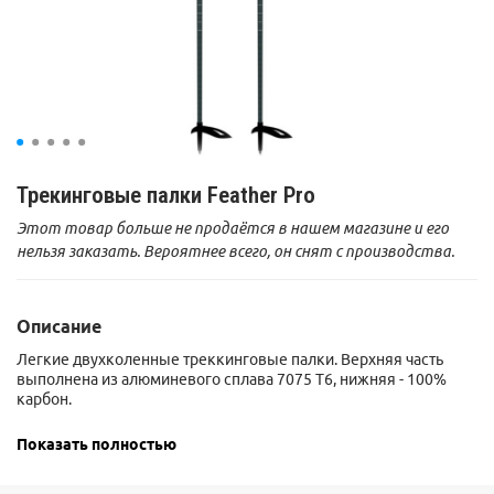
Трекинговые палки Feather Pro
Этот товар больше не продаётся в нашем магазине и его
нельзя заказать. Вероятнее всего, он снят с производства.
Описание
Легкие двухколенные треккинговые палки. Верхняя часть
выполнена из алюминевого сплава 7075 T6, нижняя - 100%
карбон.
Простые и надежные замки-клипсы для регулировки длины
Показать полностью
палок;
Легкая удобная рукоятка из пенообразного материала.
Область ниже рукоятки также покрыта пенообразным