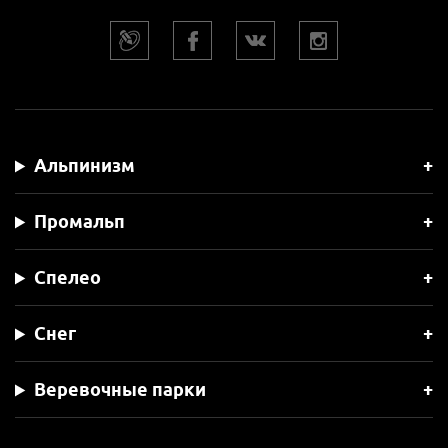
Альпинизм
Промальп
Спелео
Снег
Веревочные парки