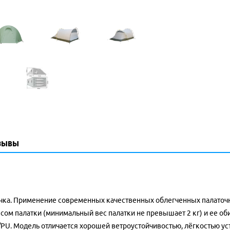
зывы
чка. Применение современных качественных облегченных палаточных
ом палатки (минимальный вес палатки не превышает 2 кг) и ее об
i/PU. Модель отличается хорошей ветроустойчивостью, лёгкостью у