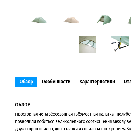
Обзор
Особенности
Характеристики
От
ОБЗОР
Просторная четырёхсезонная трёхместная палатка - полубо
позволили добиться великолепного соотношения между вес
двух сторон нейлон, дно палатки из нейлона с покрытием S