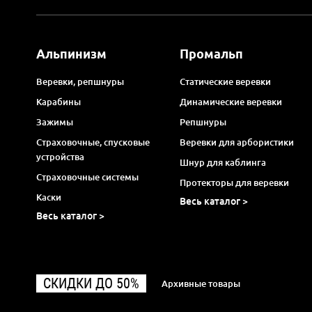
Альпинизм
Промальп
Веревки, репшнуры
Статические веревки
Карабины
Динамические веревки
Зажимы
Репшнуры
Страховочные, спусковые
Веревки для арбористики
устройства
Шнур для каблинга
Страховочные системы
Протекторы для веревки
Каски
Весь каталог >
Весь каталог >
СКИДКИ ДО 50%
Архивные товары