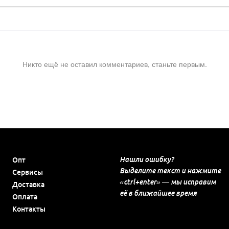
Никто ещё не оставил комментариев, станьте первым.
Нашли ошибку?
Опт
Выделите текст и нажмите
Сервисы
«ctrl+enter» — мы исправим
Доставка
её в ближайшее время
Оплата
Контакты