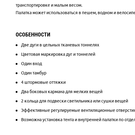
транспортировке и малым весом.
Палатка может использоваться в пешем, водном и велосипе
ОСОБЕННОСТИ
Две дуги в цельных тканевых тоннелях
Цветовая маркировка дуг и тоннелей
Один вход
Один тамбур
4 штормовые оттяжки
Два боковых кармана для мелких вещей
2 кольца для подвески светильника или сушки вещей
Эффективные регулируемые вентиляционные отверстия н
Возможна установка тента и внутренней палатки по отде