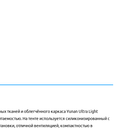
 тканей и облегчённого каркаса Yunan Ultra Light
итаемостью. На тенте используется силиконизированный с
становки, отличной вентиляцией, компактностью в