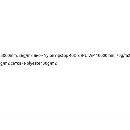
WP 3000mm, 36g/m2 дно - Nylon ripstop 40D Si/PU WP 10000mm, 70g/m
g/m2 сетка - Polyester 30g/m2