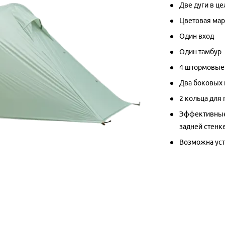
Две дуги в ц
Цветовая мар
Один вход
Один тамбур
4 штормовые
Два боковых 
2 кольца для
Эффективные 
задней стенк
Возможна уст