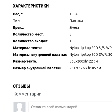
ХАРАКТЕРИСТИКИ
Вес, г:
1804
Тип:
Палатка
Бренд:
Sivera
Количество мест:
3
Количество входов:
1
Материал тента:
Nylon ripstop 20D Si/Si 
Материал внутренней палатки:
Nylon ripstop 20D DWR, 30
Размер тента:
360x200xh122 см
Размер внутренней палатки:
231 х 176 х h105 см
ОТЗЫВЫ
Комментарии