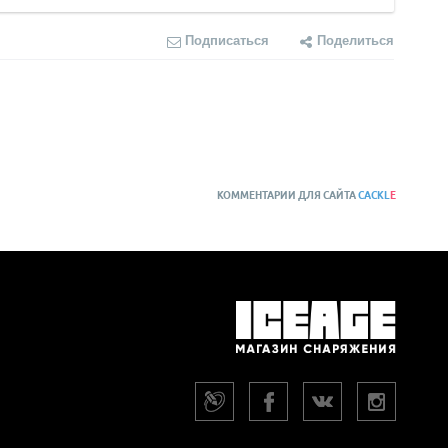
Подписаться
Поделиться
КОММЕНТАРИИ ДЛЯ САЙТА
CACKL
E