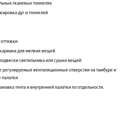
ельных тканевых тоннелях
кировка дуг и тоннелей
 оттяжки
кармана для мелких вещей
 подвески светильника или сушки вещей
регулируемые вентиляционные отверстия на тамбуре и
е палатки
ановка тента и внутренней палатки по отдельности.