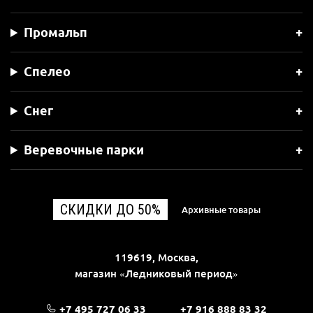
Промальп
Спелео
Снег
Веревочные парки
СКИДКИ ДО 50%
Архивные товары
119619, Москва,
магазин «Ледниковый период»
+7 495 727 06 33
+7 916 888 83 32