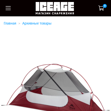
0
Главная
Архивные товары