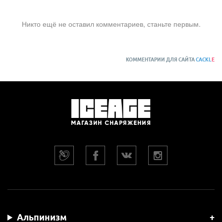
Никто ещё не оставил комментариев, станьте первым.
КОММЕНТАРИИ ДЛЯ САЙТА
CACKL
E
Альпинизм