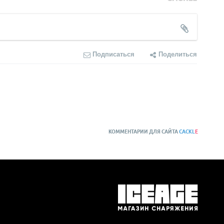
Подписаться
Поделиться
КОММЕНТАРИИ ДЛЯ САЙТА
CACKL
E