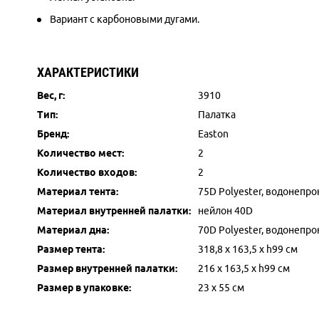
Вариант с карбоновыми дугами.
ХАРАКТЕРИСТИКИ
Вес, г:
3910
Тип:
Палатка
Бренд:
Easton
Количество мест:
2
Количество входов:
2
Материал тента:
75D Polyester, водонепр
Материал внутренней палатки:
нейлон 40D
Материал дна:
70D Polyester, водонепр
Размер тента:
318,8 x 163,5 x h99 см
Размер внутренней палатки:
216 х 163,5 х h99 см
Размер в упаковке:
23 x 55 см