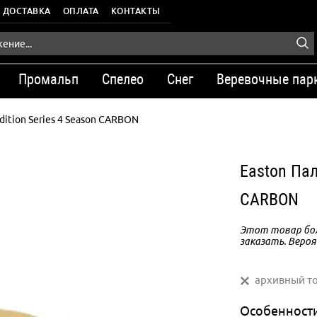
ДОСТАВКА
ОПЛАТА
КОНТАКТЫ
Промальп
Спелео
Снег
Веревочные пар
dition Series 4 Season CARBON
Easton Пал
CARBON
Этот товар бол
заказать. Вероя
архивный т
Особенност