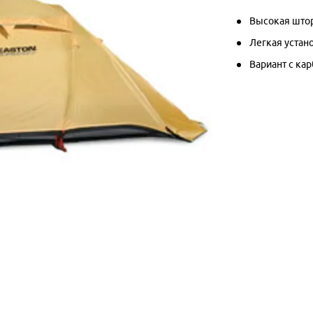
Высокая штор
Легкая устано
Вариант с ка