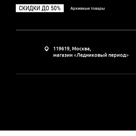
СКИДКИ ДО 50%
Архивные товары
119619, Москва,
магазин «Ледниковый период»
Вся представленная н