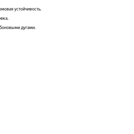
мовая устойчивость.
вка.
рбоновыми дугами.