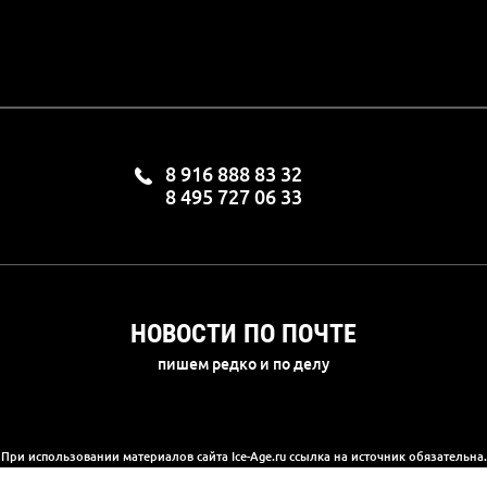
8 916 888 83 32
8 495 727 06 33
НОВОСТИ ПО ПОЧТЕ
пишем редко и по делу
При использовании материалов сайта Ice-Age.ru ссылка на источник обязательна.
а сайте информация носит информационный характер и не является публичной 