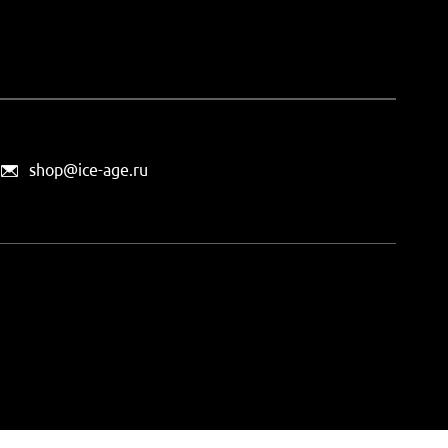
shop@ice-age.ru
офертой, определяемой