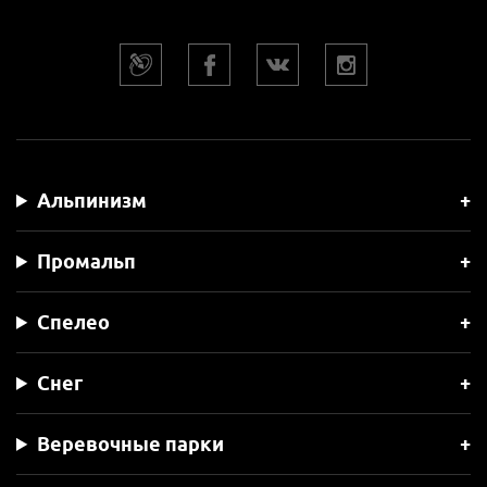
Альпинизм
Промальп
Спелео
Снег
Веревочные парки