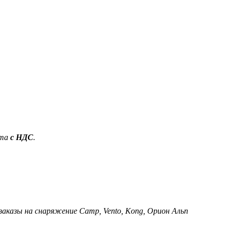
ета
с НДС
.
 заказы на снаряжение Camp, Vento, Kong, Орион Альп