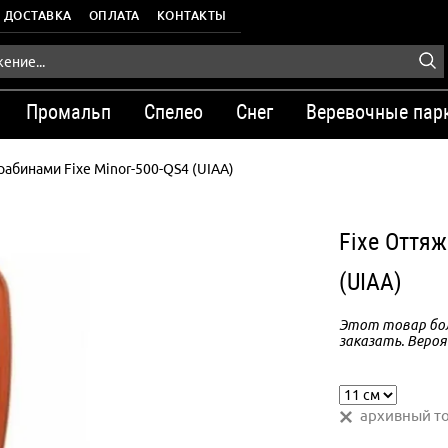
ДОСТАВКА
ОПЛАТА
КОНТАКТЫ
Промальп
Спелео
Снег
Веревочные пар
рабинами Fixe Minor-500-QS4 (UIAA)
Fixe Оттяж
(UIAA)
Этот товар бол
заказать. Вероя
архивный т