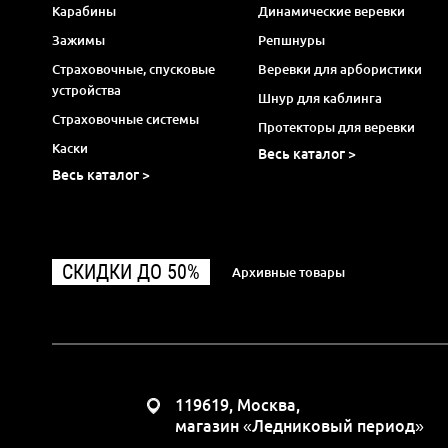
Карабины
Динамические веревки
Зажимы
Репшнуры
Страховочные, спусковые
Веревки для арбористики
устройства
Шнур для каблинга
Страховочные системы
Протекторы для веревки
Каски
Весь каталог >
Весь каталог >
СКИДКИ ДО 50%
Архивные товары
119619, Москва,
магазин «Ледниковый период»