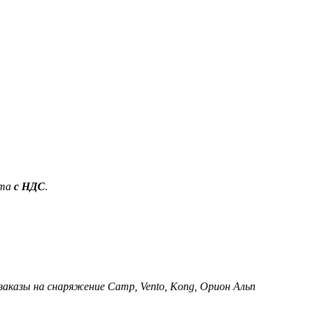
ета
с НДС
.
 заказы на снаряжение Camp, Vento, Kong, Орион Альп