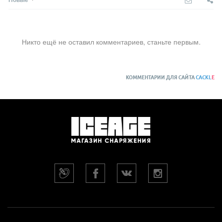
Никто ещё не оставил комментариев, станьте первым.
КОММЕНТАРИИ ДЛЯ САЙТА
CACKL
E