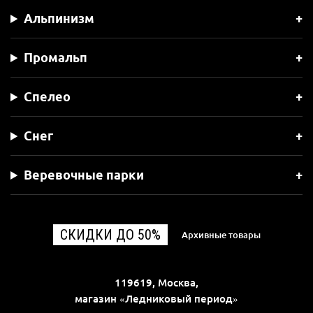
Альпинизм
Промальп
Спелео
Снег
Веревочные парки
СКИДКИ ДО 50%
Архивные товары
119619, Москва,
магазин «Ледниковый период»