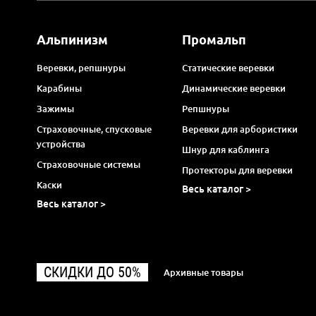
Альпинизм
Промальп
Веревки, репшнуры
Статические веревки
Карабины
Динамические веревки
Зажимы
Репшнуры
Страховочные, спусковые
Веревки для арбористики
устройства
Шнур для каблинга
Страховочные системы
Протекторы для веревки
Каски
Весь каталог >
Весь каталог >
СКИДКИ ДО 50%
Архивные товары