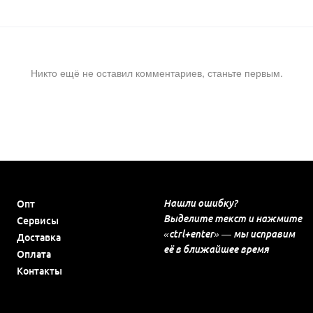
Никто ещё не оставил комментариев, станьте первым.
Нашли ошибку?
Опт
Выделите текст и нажмите
Сервисы
«ctrl+enter» — мы исправим
Доставка
её в ближайшее время
Оплата
Контакты