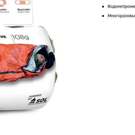
Водонепрон
Многоразовы