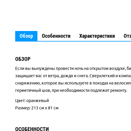
Обзор
Особенности
Характеристики
От
ОБЗОР
Если вы вынуждены провести ночь на открытом воздухе, би
защищает вас от ветра, дождя и снега. Сверхлегкий и к
снаряжению, которое вы используете в походах на велосип
герметичный шов, при необходимости подлежит ремонту.
Цвет: оранжевый
Размер: 213 см х 81 см
ОСОБЕННОСТИ