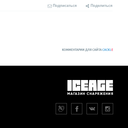
Подписаться
Поделиться
КОММЕНТАРИИ ДЛЯ САЙТА
CACKL
E