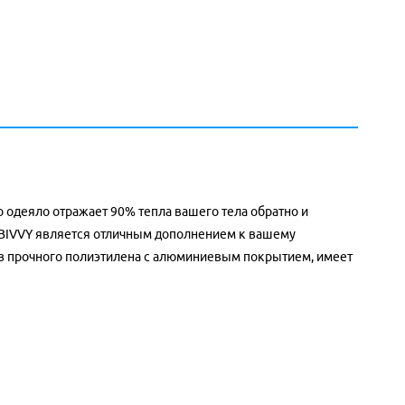
о одеяло отражает 90% тепла вашего тела обратно и
 BIVVY является отличным дополнением к вашему
 из прочного полиэтилена с алюминиевым покрытием, имеет