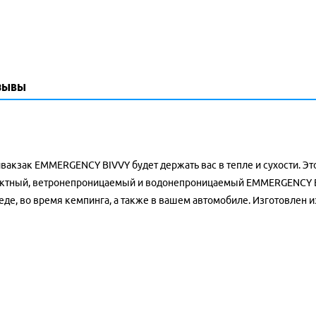
зывы
вакзак EMMERGENCY BIVVY будет держать вас в тепле и сухости. Эт
омпактный, ветронепроницаемый и водонепроницаемый EMMERGENCY
еде, во время кемпинга, а также в вашем автомобиле. Изготовлен