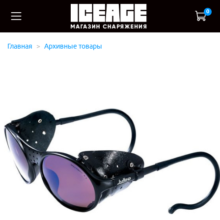
0
Главная
Архивные товары