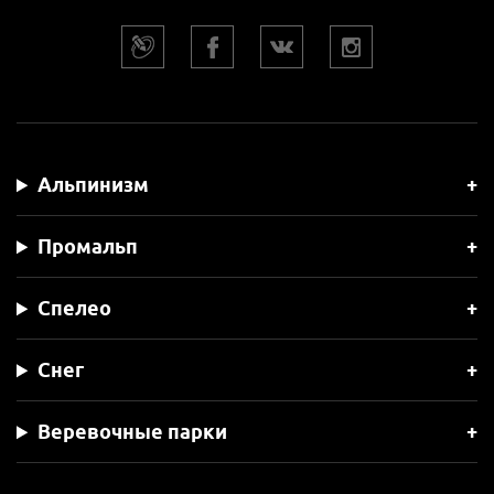
Альпинизм
Промальп
Спелео
Снег
Веревочные парки