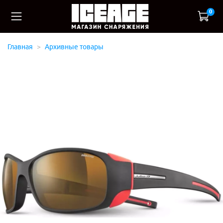
0
Главная
Архивные товары