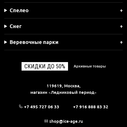
Спелео
Снег
Веревочные парки
СКИДКИ ДО 50%
Архивные товары
119619, Москва,
магазин «Ледниковый период»
+7 495 727 06 33
+7 916 888 83 32
shop@ice-age.ru