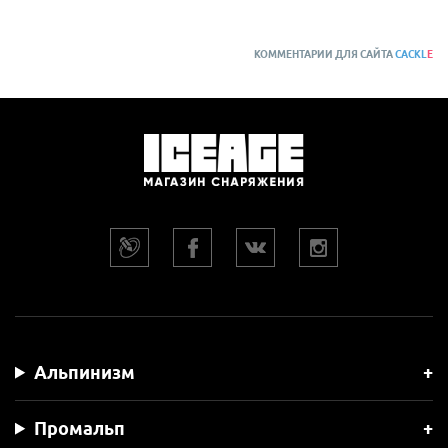
КОММЕНТАРИИ ДЛЯ САЙТА
CACKL
E
Альпинизм
Промальп