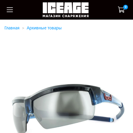
0
Главная
Архивные товары