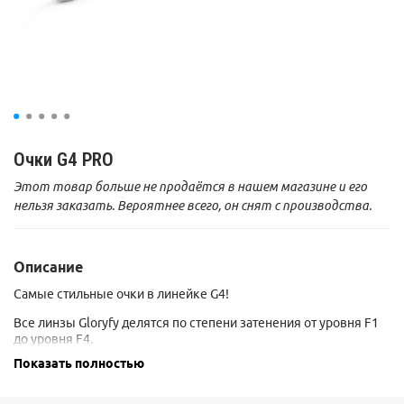
Очки G4 PRO
Этот товар больше не продаётся в нашем магазине и его
нельзя заказать. Вероятнее всего, он снят с производства.
Описание
Самые стильные очки в линейке G4!
Все линзы Gloryfy делятся по степени затенения от уровня F1
до уровня F4.
Все линзы защищают глаза от ультрафиолета на 100%.
Показать полностью
Отличие по уровням 1, 2, 3, 4 состоит лишь в том, насколько
ярко может светить солнце для того, чтобы Вы могли
комфортно чувствовать себя.