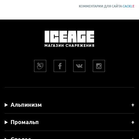
КОММЕНТАРИИ ДЛЯ САЙТА
CACKL
E
Альпинизм
Промальп