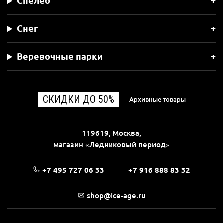
Спелео
Снег
Веревочные парки
СКИДКИ ДО 50%
Архивные товары
119619, Москва,
магазин «Ледниковый период»
+7 495 727 06 33
+7 916 888 83 32
shop@ice-age.ru