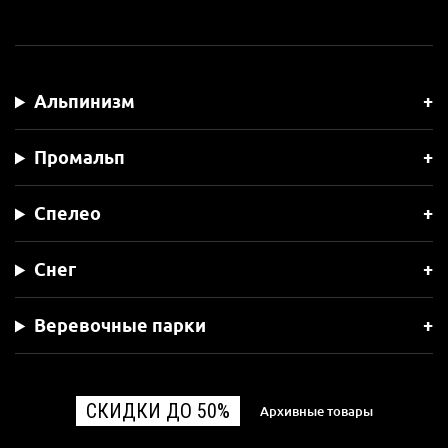
Альпинизм
Промальп
Спелео
Снег
Веревочные парки
СКИДКИ ДО 50%
Архивные товары