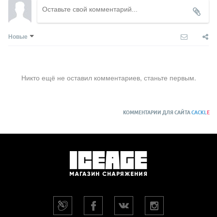
Новые
Никто ещё не оставил комментариев, станьте первым.
КОММЕНТАРИИ ДЛЯ САЙТА
CACKL
E