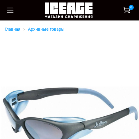
0
Главная
Архивные товары