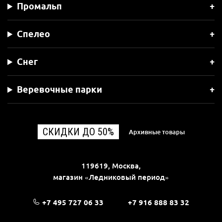
Промальп
Спелео
Снег
Веревочные парки
СКИДКИ ДО 50%
Архивные товары
119619, Москва,
магазин «Ледниковый период»
+7 495 727 06 33
+7 916 888 83 32