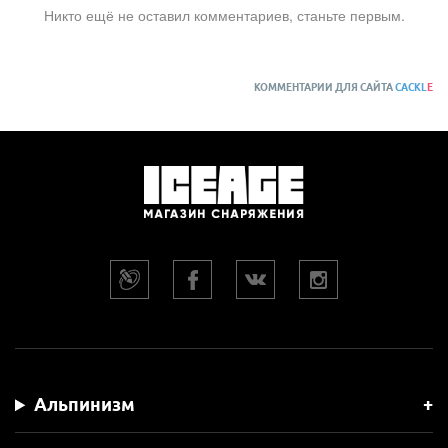
Никто ещё не оставил комментариев, станьте первым.
КОММЕНТАРИИ ДЛЯ САЙТА
CACKL
E
Альпинизм