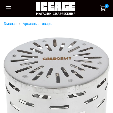
0
Главная
Архивные товары