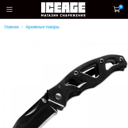
0
Главная
Архивные товары