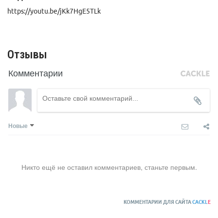
https://youtu.be/jKk7HgE5TLk
Отзывы
Комментарии
Новые
Никто ещё не оставил комментариев, станьте первым.
КОММЕНТАРИИ ДЛЯ САЙТА
CACKL
E