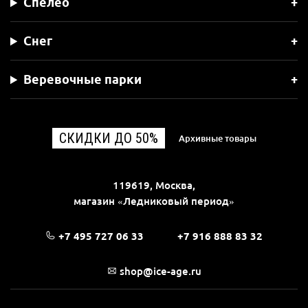
Спелео
Снег
Веревочные парки
СКИДКИ ДО 50%
Архивные товары
119619, Москва,
магазин «Ледниковый период»
+7 495 727 06 33
+7 916 888 83 32
shop@ice-age.ru