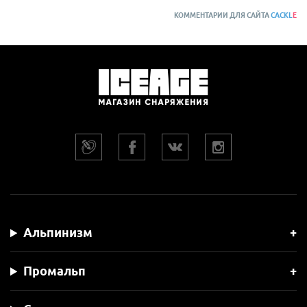
КОММЕНТАРИИ ДЛЯ САЙТА
CACKL
E
Альпинизм
Промальп