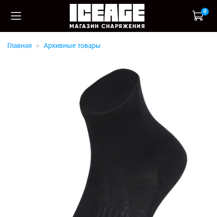
0
Главная
Архивные товары