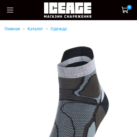
0
Главная
Каталог
Одежда