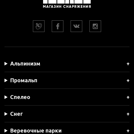
Альпинизм
Промальп
Спелео
Снег
Веревочные парки