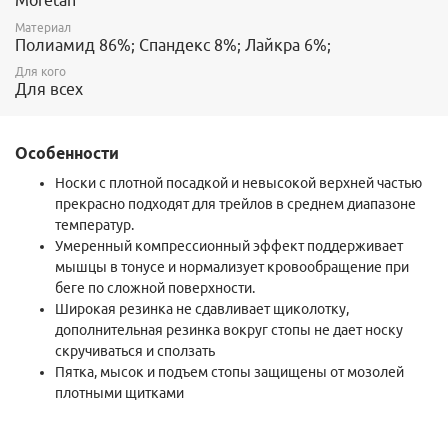
Материал
Полиамид 86%; Спандекс 8%; Лайкра 6%;
Для кого
Для всех
Особенности
Носки с плотной посадкой и невысокой верхней частью
прекрасно подходят для трейлов в среднем диапазоне
температур.
Умеренный компрессионный эффект поддерживает
мышцы в тонусе и нормализует кровообращение при
беге по сложной поверхности.
Широкая резинка не сдавливает щиколотку,
дополнительная резинка вокруг стопы не дает носку
скручиваться и сползать
Пятка, мысок и подъем стопы защищены от мозолей
плотными щитками