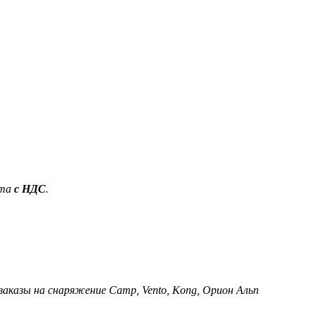
ета
с НДС
.
 заказы на снаряжение Camp, Vento, Kong, Орион Альп